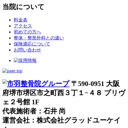
当院について
料金表
アクセス
初めての方へ
整体・整形外科との違い
保険適応について
お問い合わせ
〒590-0951 大阪
府堺市堺区市之町西３丁１−４８ プリヴ
ェ２号館 1F
代表施術者：石井 尚
運営会社：株式会社グラッドユーケイ