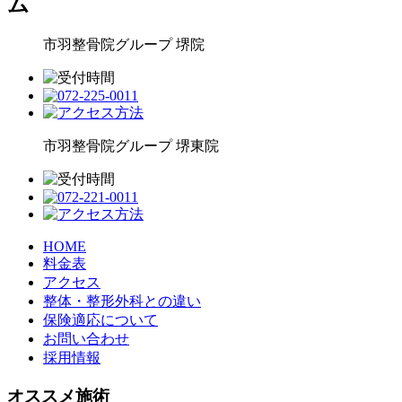
ム
市羽整骨院グループ
堺院
市羽整骨院グループ
堺東院
HOME
料金表
アクセス
整体・整形外科との違い
保険適応について
お問い合わせ
採用情報
オススメ施術