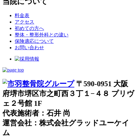
当院について
料金表
アクセス
初めての方へ
整体・整形外科との違い
保険適応について
お問い合わせ
〒590-0951 大阪
府堺市堺区市之町西３丁１−４８ プリヴ
ェ２号館 1F
代表施術者：石井 尚
運営会社：株式会社グラッドユーケイ
ム