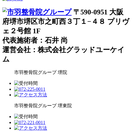
〒590-0951 大阪
府堺市堺区市之町西３丁１−４８ プリヴ
ェ２号館 1F
代表施術者：石井 尚
運営会社：株式会社グラッドユーケイ
ム
市羽整骨院グループ
堺院
市羽整骨院グループ
堺東院