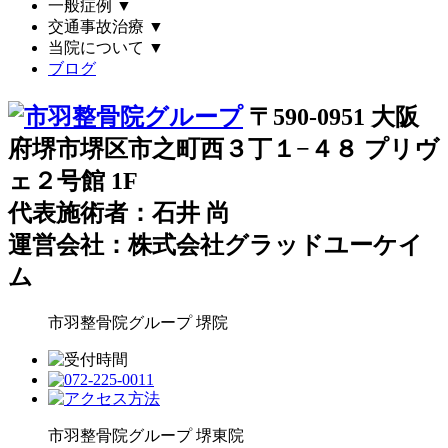
一般症例
▼
交通事故治療
▼
当院について
▼
ブログ
〒590-0951 大阪
府堺市堺区市之町西３丁１−４８ プリヴ
ェ２号館 1F
代表施術者：石井 尚
運営会社：株式会社グラッドユーケイ
ム
市羽整骨院グループ
堺院
市羽整骨院グループ
堺東院