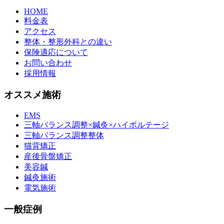
HOME
料金表
アクセス
整体・整形外科との違い
保険適応について
お問い合わせ
採用情報
オススメ施術
EMS
三軸バランス調整×鍼灸×ハイボルテージ
三軸バランス調整整体
猫背矯正
産後骨盤矯正
美容鍼
鍼灸施術
電気施術
一般症例