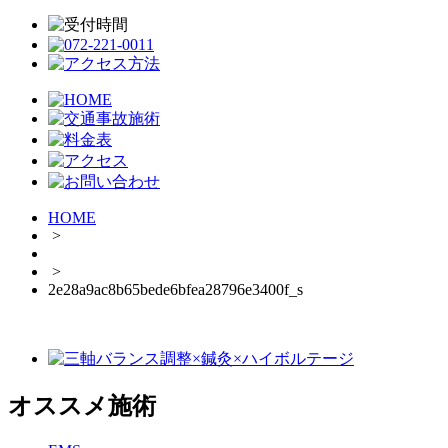
HOME
>
>
2e28a9ac8b65bede6bfea28796e3400f_s
オススメ施術