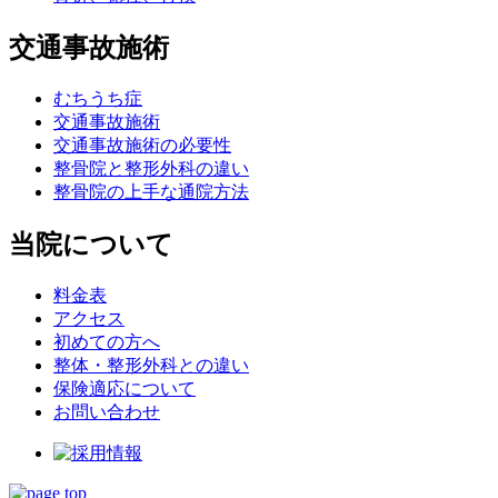
交通事故施術
むちうち症
交通事故施術
交通事故施術の必要性
整骨院と整形外科の違い
整骨院の上手な通院方法
当院について
料金表
アクセス
初めての方へ
整体・整形外科との違い
保険適応について
お問い合わせ