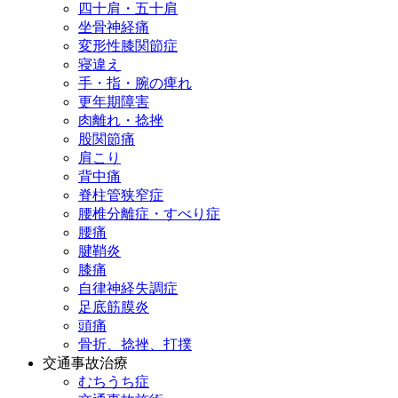
四十肩・五十肩
坐骨神経痛
変形性膝関節症
寝違え
手・指・腕の痺れ
更年期障害
肉離れ・捻挫
股関節痛
肩こり
背中痛
脊柱管狭窄症
腰椎分離症・すべり症
腰痛
腱鞘炎
膝痛
自律神経失調症
足底筋膜炎
頭痛
骨折、捻挫、打撲
交通事故治療
むちうち症