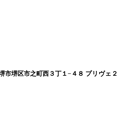
大阪府堺市堺区市之町西３丁１−４８ プリヴェ２