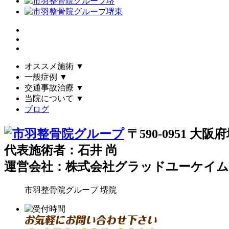
オススメ施術
▼
一般症例
▼
交通事故治療
▼
当院について
▼
ブログ
〒590-0951 
代表施術者：石井 尚
運営会社：株式会社グラッドユーケイム
市羽整骨院グループ
堺院