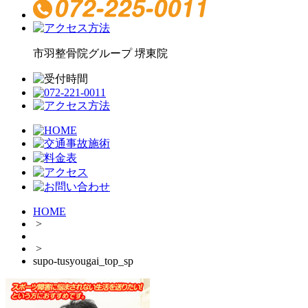
市羽整骨院グループ
堺東院
HOME
>
>
supo-tusyougai_top_sp