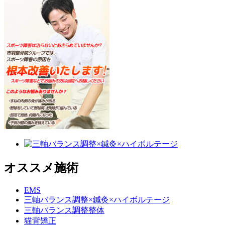
オススメ施術
EMS
三軸バランス調整×鍼灸×ハイボルテージ
三軸バランス調整整体
猫背矯正