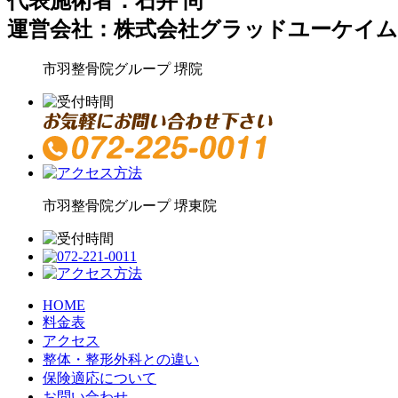
代表施術者：石井 尚
運営会社：株式会社グラッドユーケイム
市羽整骨院グループ
堺院
市羽整骨院グループ
堺東院
HOME
料金表
アクセス
整体・整形外科との違い
保険適応について
お問い合わせ