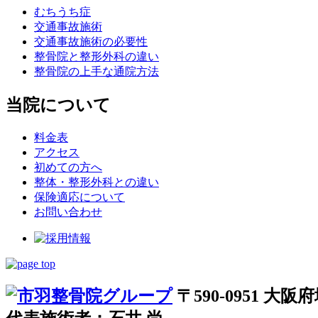
むちうち症
交通事故施術
交通事故施術の必要性
整骨院と整形外科の違い
整骨院の上手な通院方法
当院について
料金表
アクセス
初めての方へ
整体・整形外科との違い
保険適応について
お問い合わせ
〒590-0951 