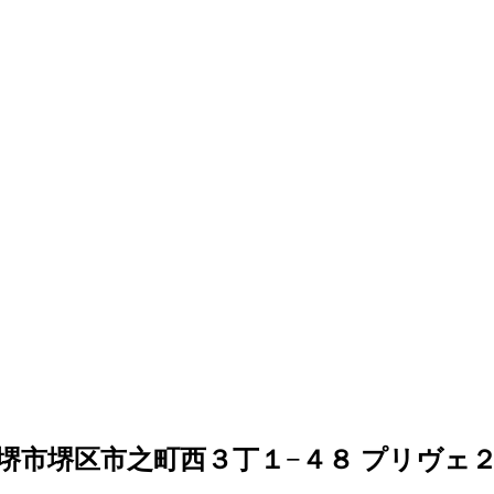
大阪府堺市堺区市之町西３丁１−４８ プリヴェ２