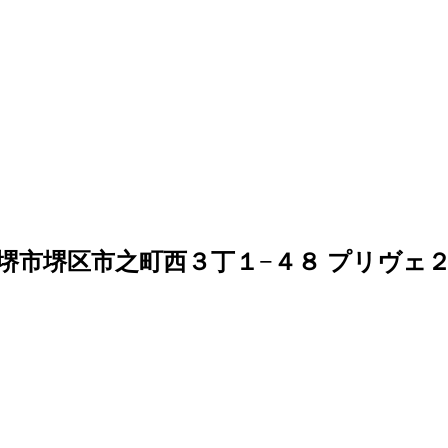
大阪府堺市堺区市之町西３丁１−４８ プリヴェ２